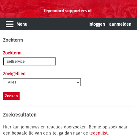
Menu
inloggen
|
aanmelden
Zoekterm
Zoekterm
Zoekgebied
Zoekresultaten
Hier kan je nieuws en reacties doorzoeken. Ben je op zoek naar
een bepaald lid van de site, ga dan naar de
ledenlijst
.