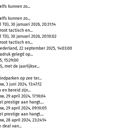
elfs kunnen zo...
elfs kunnen zo...
D), 30 januari 2026, 20:31:14
oot tactisch en...
TD), 30 januari 2026, 20:10:02
oot tactisch en...
derland, 22 september 2025, 14:03:00
adruk gelegd op...
5, 15:29:00
, met de jaarlijkse...
ndparken op zee ter...
 3 juni 2024, 13:47:12
en bereid zijn...
 29 april 2024, 17:16:04
el prestige aan hangt....
 29 april 2024, 09:10:05
el prestige aan hangt....
 28 april 2024, 23:24:14
e deal van...