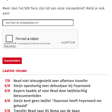
Meer dan 142.500 fans zijn lid van onze nieuwsbrief. Meld je ook
aan!
Laatste nieuws
7/
8
Read niet teleurgesteld over afketsen transfer
6/
8
Steijn openhartig over debuutjaar bij Feyenoord
6/
8
Bayern haakte af voor Read door twijfelachtig
blessureverleden
6/
8
Steijn kent geen twijfel: "Daarvoor heeft Feyenoord me
gehaald"
5/
8
Transfer Read naar AS Roma van de baan