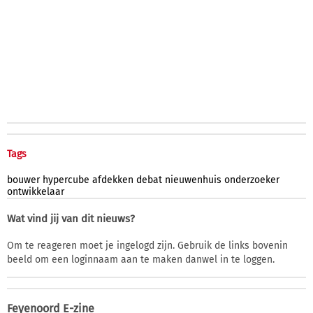
Tags
bouwer
hypercube
afdekken
debat
nieuwenhuis
onderzoeker
ontwikkelaar
Wat vind jij van dit nieuws?
Om te reageren moet je ingelogd zijn. Gebruik de links bovenin
beeld om een loginnaam aan te maken danwel in te loggen.
Feyenoord E-zine