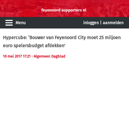
Menu
inloggen
|
aanmelden
Hypercube: ‘Bouwer van Feyenoord City moet 25 miljoen
euro spelersbudget afdekken’
10 mei 2017 17:21
- Algemeen Dagblad