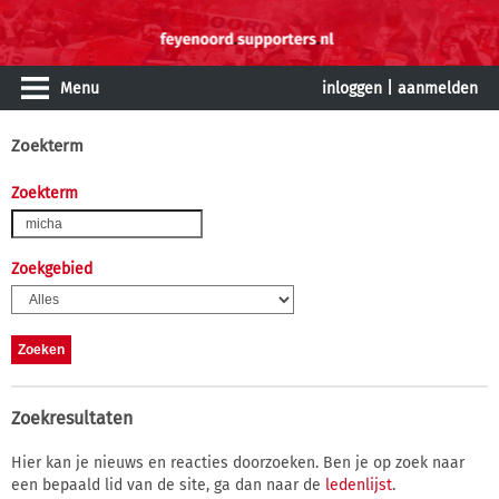
Menu
inloggen
|
aanmelden
Zoekterm
Zoekterm
Zoekgebied
Zoekresultaten
Hier kan je nieuws en reacties doorzoeken. Ben je op zoek naar
een bepaald lid van de site, ga dan naar de
ledenlijst
.