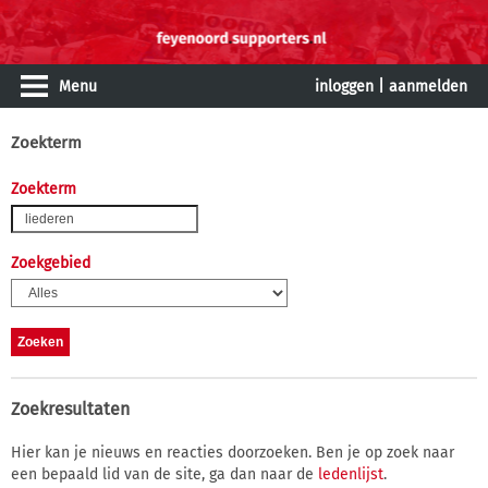
Menu
inloggen
|
aanmelden
Zoekterm
Zoekterm
Zoekgebied
Zoekresultaten
Hier kan je nieuws en reacties doorzoeken. Ben je op zoek naar
een bepaald lid van de site, ga dan naar de
ledenlijst
.