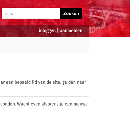
inloggen
|
aanmelden
ar een bepaald lid van de site, ga dan naar
econden. Wacht even alvorens je een nieuwe