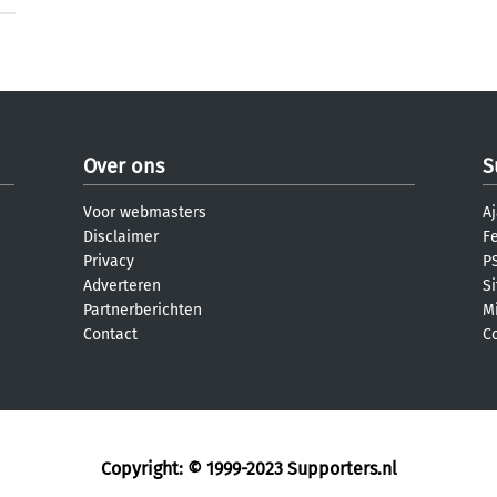
Over ons
S
Voor webmasters
Aj
Disclaimer
F
Privacy
PS
Adverteren
S
Partnerberichten
M
Contact
C
Copyright: © 1999-2023
Supporters.nl