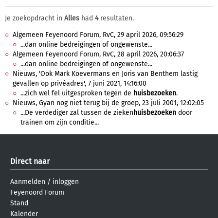
Je zoekopdracht in
Alles
had
4
resultaten.
Algemeen Feyenoord Forum, RvC, 29 april 2026, 09:56:29
...dan online bedreigingen of ongewenste...
Algemeen Feyenoord Forum, RvC, 28 april 2026, 20:06:37
...dan online bedreigingen of ongewenste...
Nieuws, 'Ook Mark Koevermans en Joris van Benthem lastig
gevallen op privéadres', 7 juni 2021, 14:16:00
...zich wel fel uitgesproken tegen de
huisbezoeken
.
Nieuws, Gyan nog niet terug bij de groep, 23 juli 2001, 12:02:05
...De verdediger zal tussen de zieken
huisbezoeken
door
trainen om zijn conditie...
Direct naar
Aanmelden
/
inloggen
Feyenoord Forum
Stand
Kalender