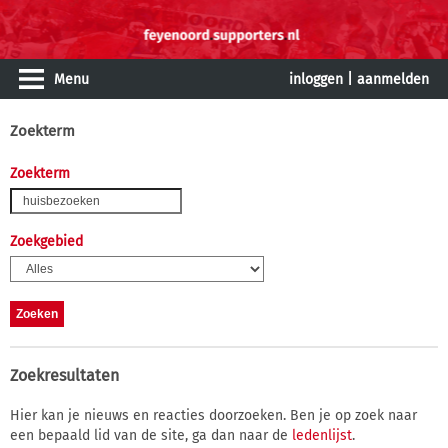
Menu
inloggen
|
aanmelden
Zoekterm
Zoekterm
Zoekgebied
Zoekresultaten
Hier kan je nieuws en reacties doorzoeken. Ben je op zoek naar
een bepaald lid van de site, ga dan naar de
ledenlijst
.