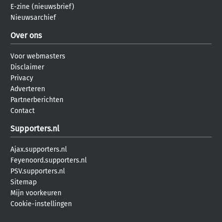
E-zine (nieuwsbrief)
Nieuwsarchief
Over ons
Voor webmasters
Disclaimer
Privacy
Adverteren
Partnerberichten
Contact
Supporters.nl
Ajax.supporters.nl
Feyenoord.supporters.nl
PSV.supporters.nl
Sitemap
Mijn voorkeuren
Cookie-instellingen