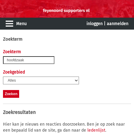
Menu
inloggen
|
aanmelden
Zoekterm
Zoekterm
Zoekgebied
Zoekresultaten
Hier kan je nieuws en reacties doorzoeken. Ben je op zoek naar
een bepaald lid van de site, ga dan naar de
ledenlijst
.