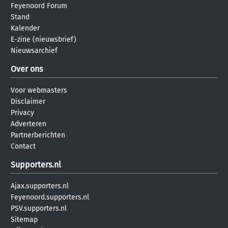
Feyenoord Forum
Stand
Kalender
E-zine (nieuwsbrief)
Nieuwsarchief
Over ons
Voor webmasters
Disclaimer
Privacy
Adverteren
Partnerberichten
Contact
Supporters.nl
Ajax.supporters.nl
Feyenoord.supporters.nl
PSV.supporters.nl
Sitemap