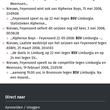
Meerssen...
Nieuws, Feyenoord wint ook van Alphense Boys, 15 mei 2008,
23:09:06
...Feyenoord speel nu op 22 mei tegen
BSV
Limburgia.
Statistieken Alphense...
Nieuws, Feyenoord oefent dit seizoen nog vijf keer, 3 mei 2008,
00:58:28
...Alphense Boys - Feyenoord 22-05-2008:
BSV
Limburgia -...
Nieuws, Laatste wedstrijd van het seizoen van Feyenoord tegen
ASWH, 25 maart 2008, 20:41:03
...de duels in Limburg, op 22 mei tegen
BSV
Limburgia en op
24 mei tegen SV...
Nieuws, Feyenoord speelt na de competitie tegen Limburgia en
Meerssen, 19 februari 2008, 23:05:18
...aanvang 19.00 uur, in Brunssum tegen
BSV
Limburgia. Na
een maand...
Direct naar
Aanmelden
/
inloggen