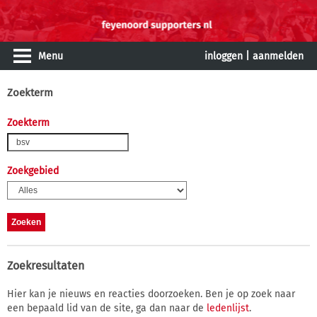
Menu
inloggen
|
aanmelden
Zoekterm
Zoekterm
Zoekgebied
Zoekresultaten
Hier kan je nieuws en reacties doorzoeken. Ben je op zoek naar
een bepaald lid van de site, ga dan naar de
ledenlijst
.