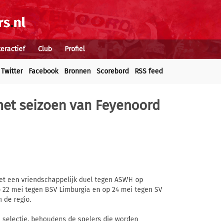
teractief
Club
Profiel
Twitter
Facebook
Bronnen
Scorebord
RSS feed
het seizoen van Feyenoord
met een vriendschappelijk duel tegen ASWH op
p 22 mei tegen BSV Limburgia en op 24 mei tegen SV
 de regio.
 selectie, behoudens de spelers die worden