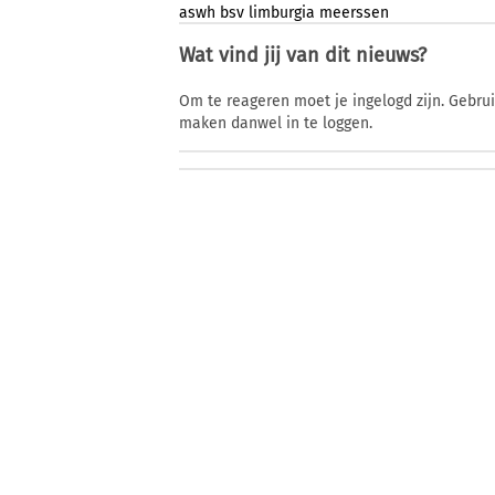
aswh
bsv
limburgia
meerssen
Wat vind jij van dit nieuws?
Om te reageren moet je ingelogd zijn. Gebru
maken danwel in te loggen.