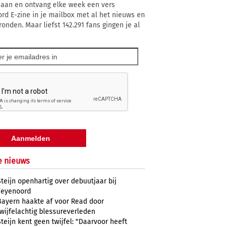
 aan en ontvang elke week een vers
rd E-zine in je mailbox met al het nieuws en
ronden. Maar liefst 142.291 fans gingen je al
e nieuws
Steijn openhartig over debuutjaar bij
Feyenoord
Bayern haakte af voor Read door
twijfelachtig blessureverleden
Steijn kent geen twijfel: "Daarvoor heeft