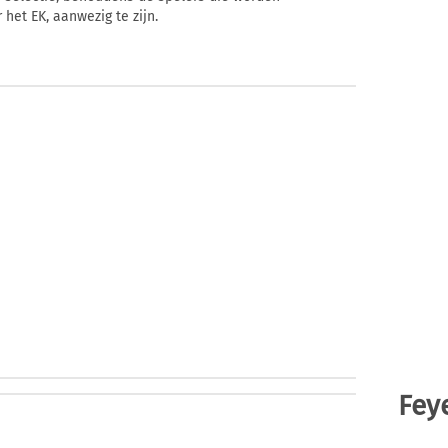
het EK, aanwezig te zijn.
Fey