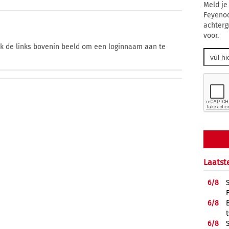
Meld je
Feyenoo
achterg
voor.
ik de links bovenin beeld om een loginnaam aan te
Laatst
6/
8
6/
8
6/
8