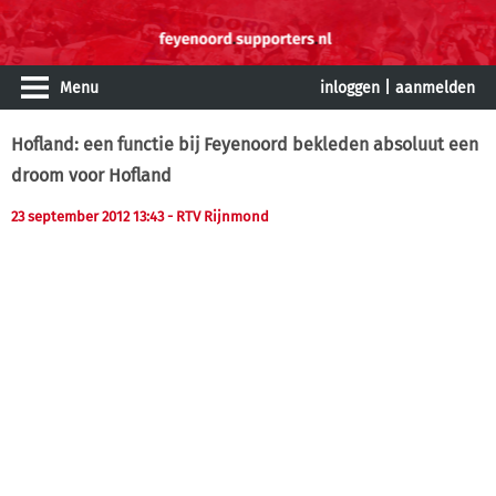
Menu
inloggen
|
aanmelden
Hofland: een functie bij Feyenoord bekleden absoluut een
droom voor Hofland
23 september 2012 13:43
- RTV Rijnmond