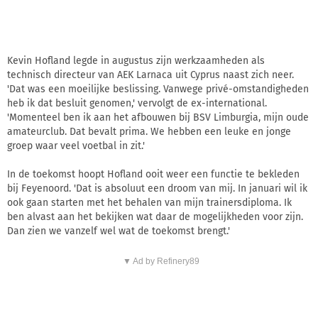
Kevin Hofland legde in augustus zijn werkzaamheden als
technisch directeur van AEK Larnaca uit Cyprus naast zich neer.
'Dat was een moeilijke beslissing. Vanwege privé-omstandigheden
heb ik dat besluit genomen,' vervolgt de ex-international.
'Momenteel ben ik aan het afbouwen bij BSV Limburgia, mijn oude
amateurclub. Dat bevalt prima. We hebben een leuke en jonge
groep waar veel voetbal in zit.'
In de toekomst hoopt Hofland ooit weer een functie te bekleden
bij Feyenoord. 'Dat is absoluut een droom van mij. In januari wil ik
ook gaan starten met het behalen van mijn trainersdiploma. Ik
ben alvast aan het bekijken wat daar de mogelijkheden voor zijn.
Dan zien we vanzelf wel wat de toekomst brengt.'
▼ Ad by Refinery89