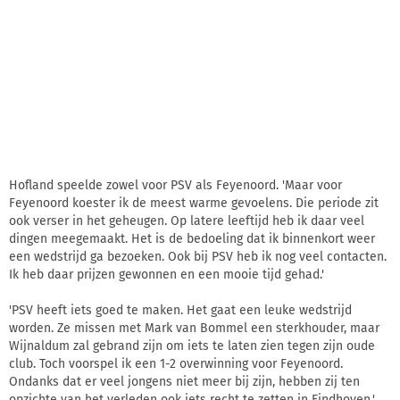
Hofland speelde zowel voor PSV als Feyenoord. 'Maar voor
Feyenoord koester ik de meest warme gevoelens. Die periode zit
ook verser in het geheugen. Op latere leeftijd heb ik daar veel
dingen meegemaakt. Het is de bedoeling dat ik binnenkort weer
een wedstrijd ga bezoeken. Ook bij PSV heb ik nog veel contacten.
Ik heb daar prijzen gewonnen en een mooie tijd gehad.'
'PSV heeft iets goed te maken. Het gaat een leuke wedstrijd
worden. Ze missen met Mark van Bommel een sterkhouder, maar
Wijnaldum zal gebrand zijn om iets te laten zien tegen zijn oude
club. Toch voorspel ik een 1-2 overwinning voor Feyenoord.
Ondanks dat er veel jongens niet meer bij zijn, hebben zij ten
opzichte van het verleden ook iets recht te zetten in Eindhoven,'