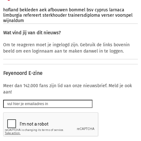
hofland
bekleden
aek
afbouwen
bommel
bsv
cyprus
larnaca
limburgia
refereert
sterkhouder
trainersdiploma
verser
voorspel
wijnaldum
Wat vind jij van dit nieuws?
Om te reageren moet je ingelogd zijn. Gebruik de links bovenin
beeld om een loginnaam aan te maken danwel in te loggen.
Feyenoord E-zine
Meer dan 142.000 fans zijn lid van onze nieuwsbrief. Meld je ook
aan!