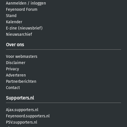
Aanmelden
/
inloggen
Feyenoord Forum
Stand
Kalender
E-zine (nieuwsbrief)
Nieuwsarchief
Over ons
Voor webmasters
Disclaimer
Privacy
Adverteren
Partnerberichten
Contact
Supporters.nl
Ajax.supporters.nl
Feyenoord.supporters.nl
PSV.supporters.nl