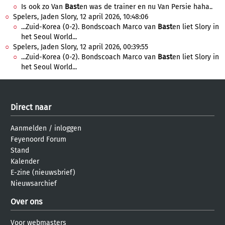
Is ook zo Van
Bast
en was de trainer en nu Van Persie haha..
Spelers, Jaden Slory, 12 april 2026, 10:48:06
...Zuid-Korea (0-2). Bondscoach Marco van
Bast
en liet Slory in
het Seoul World...
Spelers, Jaden Slory, 12 april 2026, 00:39:55
...Zuid-Korea (0-2). Bondscoach Marco van
Bast
en liet Slory in
het Seoul World...
Direct naar
Aanmelden
/
inloggen
Feyenoord Forum
Stand
Kalender
E-zine (nieuwsbrief)
Nieuwsarchief
Over ons
Voor webmasters