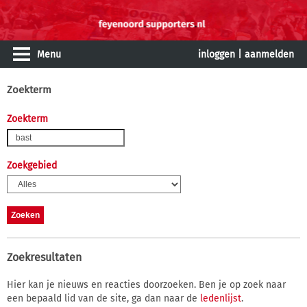
Menu
inloggen
|
aanmelden
Zoekterm
Zoekterm
Zoekgebied
Zoekresultaten
Hier kan je nieuws en reacties doorzoeken. Ben je op zoek naar
een bepaald lid van de site, ga dan naar de
ledenlijst
.