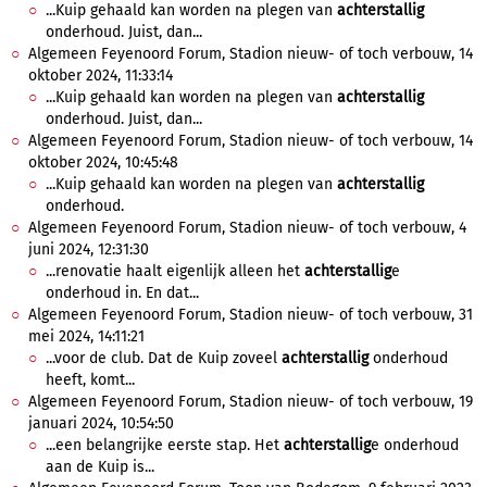
...Kuip gehaald kan worden na plegen van
achterstallig
onderhoud. Juist, dan...
Algemeen Feyenoord Forum, Stadion nieuw- of toch verbouw, 14
oktober 2024, 11:33:14
...Kuip gehaald kan worden na plegen van
achterstallig
onderhoud. Juist, dan...
Algemeen Feyenoord Forum, Stadion nieuw- of toch verbouw, 14
oktober 2024, 10:45:48
...Kuip gehaald kan worden na plegen van
achterstallig
onderhoud.
Algemeen Feyenoord Forum, Stadion nieuw- of toch verbouw, 4
juni 2024, 12:31:30
...renovatie haalt eigenlijk alleen het
achterstallig
e
onderhoud in. En dat...
Algemeen Feyenoord Forum, Stadion nieuw- of toch verbouw, 31
mei 2024, 14:11:21
...voor de club. Dat de Kuip zoveel
achterstallig
onderhoud
heeft, komt...
Algemeen Feyenoord Forum, Stadion nieuw- of toch verbouw, 19
januari 2024, 10:54:50
...een belangrijke eerste stap. Het
achterstallig
e onderhoud
aan de Kuip is...