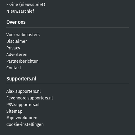
E-zine (nieuwsbrief)
Nieuwsarchief
Over ons
Voor webmasters
Disclaimer
Privacy
Adverteren
Partnerberichten
Contact
Supporters.nl
Ajax.supporters.nl
Feyenoord.supporters.nl
PSV.supporters.nl
Sitemap
Mijn voorkeuren
Cookie-instellingen