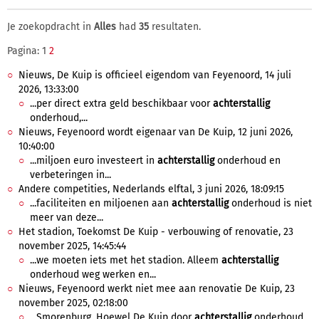
Je zoekopdracht in
Alles
had
35
resultaten.
Pagina: 1
2
Nieuws, De Kuip is officieel eigendom van Feyenoord, 14 juli
2026, 13:33:00
...per direct extra geld beschikbaar voor
achterstallig
onderhoud,...
Nieuws, Feyenoord wordt eigenaar van De Kuip, 12 juni 2026,
10:40:00
...miljoen euro investeert in
achterstallig
onderhoud en
verbeteringen in...
Andere competities, Nederlands elftal, 3 juni 2026, 18:09:15
...faciliteiten en miljoenen aan
achterstallig
onderhoud is niet
meer van deze...
Het stadion, Toekomst De Kuip - verbouwing of renovatie, 23
november 2025, 14:45:44
...we moeten iets met het stadion. Alleem
achterstallig
onderhoud weg werken en...
Nieuws, Feyenoord werkt niet mee aan renovatie De Kuip, 23
november 2025, 02:18:00
...Smorenburg. Hoewel De Kuip door
achterstallig
onderhoud