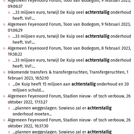
Algemeen Feyenoord Forum, Toon van Bodegom, 9 februari 2023,
09:06:37
...33 miljoen euro, terwijl De Kuip veel
achterstallig
onderhoud
heeft. VvF:...
Algemeen Feyenoord Forum, Toon van Bodegom, 9 februari 2023,
01:06:29
...33 miljoen euro, terwijl De Kuip veel
achterstallig
onderhoud
heeft. VvF:...
Algemeen Feyenoord Forum, Toon van Bodegom, 8 februari 2023,
19:38:22
...33 miljoen euro, terwijl De Kuip veel
achterstallig
onderhoud
heeft. VvF:...
Inkomende transfers & transfergeruchten, Transfergeruchten, 1
februari 2023, 16:52:10
...De Kuip heeft 15 miljoen aan
achterstallig
onderhoud en 20
miljoen schuld....
Algemeen Feyenoord Forum, Stadion nieuw- of toch verbouw, 26
oktober 2022, 17:13:27
...plannen weggeslagen. Sowieso zal er
achterstallig
onderhoud moeten...
Algemeen Feyenoord Forum, Stadion nieuw- of toch verbouw, 26
oktober 2022, 16:37:30
...plannen weggeslagen. Sowieso zal er
achterstallig