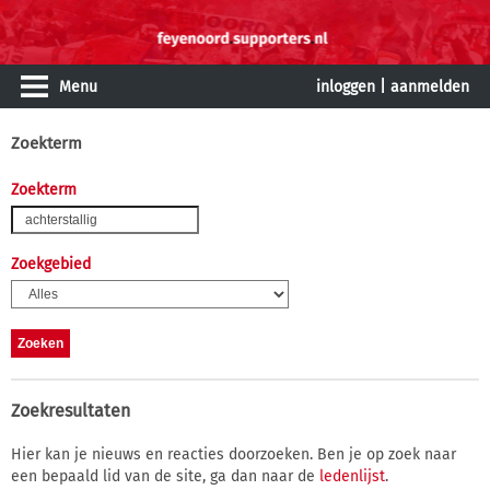
Menu
inloggen
|
aanmelden
Zoekterm
Zoekterm
Zoekgebied
Zoekresultaten
Hier kan je nieuws en reacties doorzoeken. Ben je op zoek naar
een bepaald lid van de site, ga dan naar de
ledenlijst
.