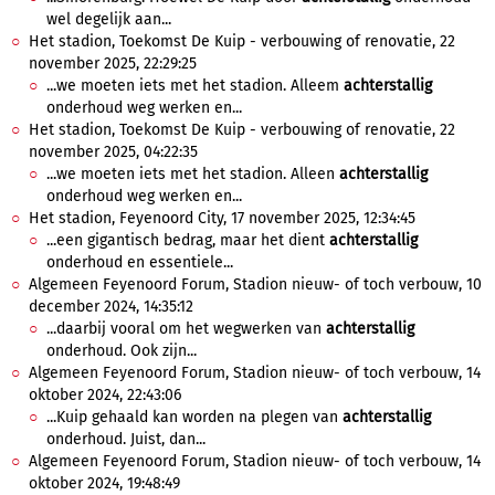
wel degelijk aan...
Het stadion, Toekomst De Kuip - verbouwing of renovatie, 22
november 2025, 22:29:25
...we moeten iets met het stadion. Alleem
achterstallig
onderhoud weg werken en...
Het stadion, Toekomst De Kuip - verbouwing of renovatie, 22
november 2025, 04:22:35
...we moeten iets met het stadion. Alleen
achterstallig
onderhoud weg werken en...
Het stadion, Feyenoord City, 17 november 2025, 12:34:45
...een gigantisch bedrag, maar het dient
achterstallig
onderhoud en essentiele...
Algemeen Feyenoord Forum, Stadion nieuw- of toch verbouw, 10
december 2024, 14:35:12
...daarbij vooral om het wegwerken van
achterstallig
onderhoud. Ook zijn...
Algemeen Feyenoord Forum, Stadion nieuw- of toch verbouw, 14
oktober 2024, 22:43:06
...Kuip gehaald kan worden na plegen van
achterstallig
onderhoud. Juist, dan...
Algemeen Feyenoord Forum, Stadion nieuw- of toch verbouw, 14
oktober 2024, 19:48:49