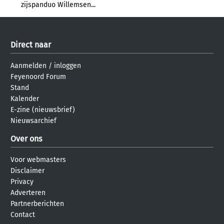
zijspanduo Willemsen...
Direct naar
Aanmelden
/
inloggen
Feyenoord Forum
Stand
Kalender
E-zine (nieuwsbrief)
Nieuwsarchief
Over ons
Voor webmasters
Disclaimer
Privacy
Adverteren
Partnerberichten
Contact