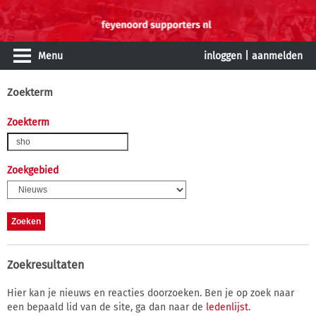
Menu
inloggen
|
aanmelden
Zoekterm
Zoekterm
Zoekgebied
Zoekresultaten
Hier kan je nieuws en reacties doorzoeken. Ben je op zoek naar
een bepaald lid van de site, ga dan naar de
ledenlijst
.