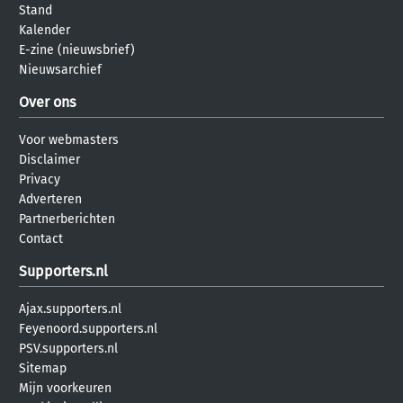
Stand
Kalender
E-zine (nieuwsbrief)
Nieuwsarchief
Over ons
Voor webmasters
Disclaimer
Privacy
Adverteren
Partnerberichten
Contact
Supporters.nl
Ajax.supporters.nl
Feyenoord.supporters.nl
PSV.supporters.nl
Sitemap
Mijn voorkeuren