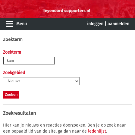
Menu
inloggen
|
aanmelden
Zoekterm
Zoekterm
Zoekgebied
Zoekresultaten
Hier kan je nieuws en reacties doorzoeken. Ben je op zoek naar
een bepaald lid van de site, ga dan naar de
ledenlijst
.