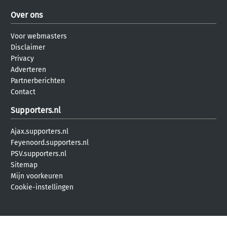
Over ons
Voor webmasters
Disclaimer
Privacy
Adverteren
Partnerberichten
Contact
Supporters.nl
Ajax.supporters.nl
Feyenoord.supporters.nl
PSV.supporters.nl
Sitemap
Mijn voorkeuren
Cookie-instellingen