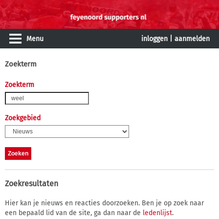
Menu
inloggen
|
aanmelden
Zoekterm
Zoekterm
Zoekgebied
Zoekresultaten
Hier kan je nieuws en reacties doorzoeken. Ben je op zoek naar
een bepaald lid van de site, ga dan naar de
ledenlijst
.