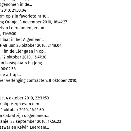
pgenomen in de...
2010, 21:33:04
 op zijn favoriete nr 10...
ng Oranje, 3 november 2010, 18:44:27
lvin Leerdam en Jerson...
 11:49:00
 laat in het Algemeen...
48 uur, 26 oktober 2010, 21:18:04
Tim de Cler gaan in op...
12 oktober 2010, 15:47:38
n basisplaats bij Jong...
 00:02:36
e aftrap....
r verlenging contracten, 8 oktober 2010,
e, 4 oktober 2010, 22:31:59
lij te zijn even een...
1 oktober 2010, 16:54:30
n Cabral zijn opgenomen...
anje, 22 september 2010, 17:56:23
eswar en Kelvin Leerdam...