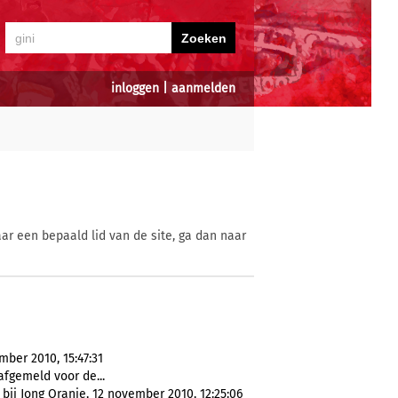
inloggen
|
aanmelden
ar een bepaald lid van de site, ga dan naar
ber 2010, 15:47:31
afgemeld voor de...
ij Jong Oranje, 12 november 2010, 12:25:06