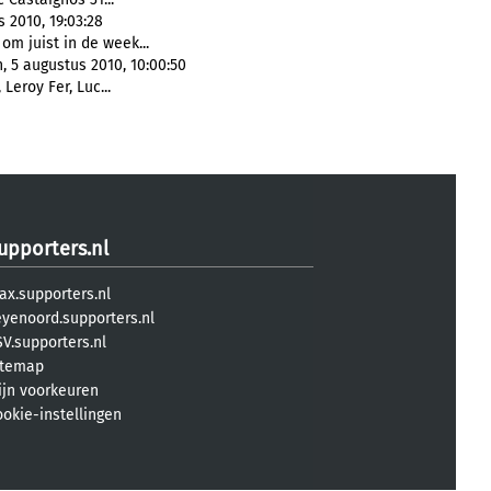
 2010, 19:03:28
om juist in de week...
, 5 augustus 2010, 10:00:50
Leroy Fer, Luc...
upporters.nl
ax.supporters.nl
eyenoord.supporters.nl
V.supporters.nl
itemap
ijn voorkeuren
ookie-instellingen