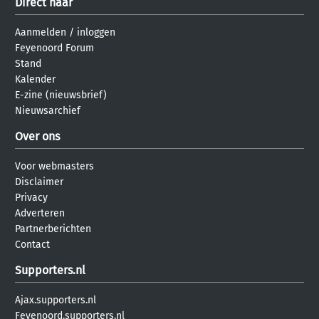
Direct naar
Aanmelden
/
inloggen
Feyenoord Forum
Stand
Kalender
E-zine (nieuwsbrief)
Nieuwsarchief
Over ons
Voor webmasters
Disclaimer
Privacy
Adverteren
Partnerberichten
Contact
Supporters.nl
Ajax.supporters.nl
Feyenoord.supporters.nl