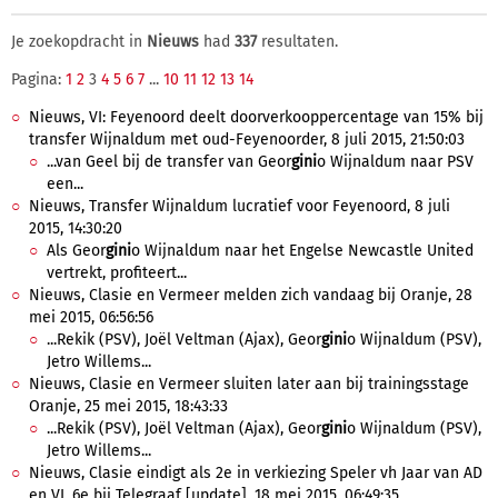
Je zoekopdracht in
Nieuws
had
337
resultaten.
Pagina:
1
2
3
4
5
6
7
...
10
11
12
13
14
Nieuws, VI: Feyenoord deelt doorverkooppercentage van 15% bij
transfer Wijnaldum met oud-Feyenoorder, 8 juli 2015, 21:50:03
...van Geel bij de transfer van Geor
gini
o Wijnaldum naar PSV
een...
Nieuws, Transfer Wijnaldum lucratief voor Feyenoord, 8 juli
2015, 14:30:20
Als Geor
gini
o Wijnaldum naar het Engelse Newcastle United
vertrekt, profiteert...
Nieuws, Clasie en Vermeer melden zich vandaag bij Oranje, 28
mei 2015, 06:56:56
...Rekik (PSV), Joël Veltman (Ajax), Geor
gini
o Wijnaldum (PSV),
Jetro Willems...
Nieuws, Clasie en Vermeer sluiten later aan bij trainingsstage
Oranje, 25 mei 2015, 18:43:33
...Rekik (PSV), Joël Veltman (Ajax), Geor
gini
o Wijnaldum (PSV),
Jetro Willems...
Nieuws, Clasie eindigt als 2e in verkiezing Speler vh Jaar van AD
en VI, 6e bij Telegraaf [update], 18 mei 2015, 06:49:35