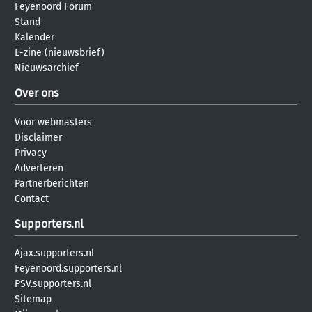
Feyenoord Forum
Stand
Kalender
E-zine (nieuwsbrief)
Nieuwsarchief
Over ons
Voor webmasters
Disclaimer
Privacy
Adverteren
Partnerberichten
Contact
Supporters.nl
Ajax.supporters.nl
Feyenoord.supporters.nl
PSV.supporters.nl
Sitemap