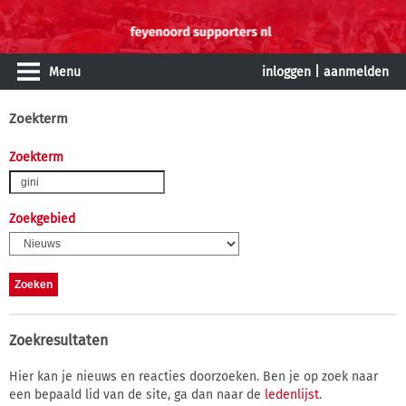
Menu
inloggen
|
aanmelden
Zoekterm
Zoekterm
Zoekgebied
Zoekresultaten
Hier kan je nieuws en reacties doorzoeken. Ben je op zoek naar
een bepaald lid van de site, ga dan naar de
ledenlijst
.