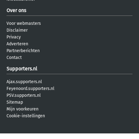
Over ons
Voor webmasters
Disclaimer
Privacy
Adverteren
Partnerberichten
Contact
Supporters.nl
Ajax.supporters.nl
Feyenoord.supporters.nl
PSV.supporters.nl
Sitemap
Mijn voorkeuren
Cookie-instellingen