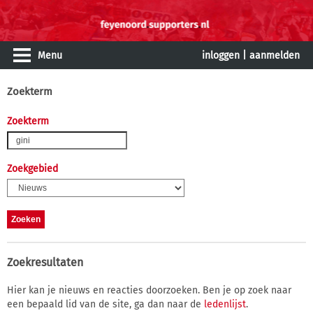
Menu
inloggen
|
aanmelden
Zoekterm
Zoekterm
Zoekgebied
Zoekresultaten
Hier kan je nieuws en reacties doorzoeken. Ben je op zoek naar
een bepaald lid van de site, ga dan naar de
ledenlijst
.