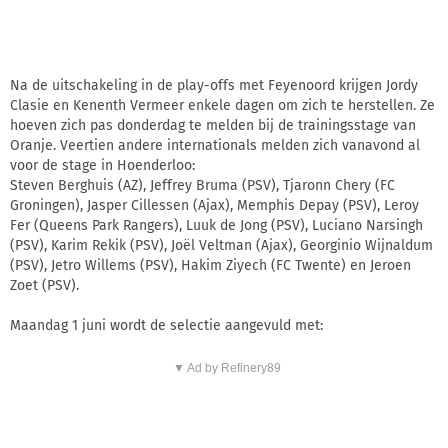
Na de uitschakeling in de play-offs met Feyenoord krijgen Jordy
Clasie en Kenenth Vermeer enkele dagen om zich te herstellen. Ze
hoeven zich pas donderdag te melden bij de trainingsstage van
Oranje. Veertien andere internationals melden zich vanavond al
voor de stage in Hoenderloo:
Steven Berghuis (AZ), Jeffrey Bruma (PSV), Tjaronn Chery (FC
Groningen), Jasper Cillessen (Ajax), Memphis Depay (PSV), Leroy
Fer (Queens Park Rangers), Luuk de Jong (PSV), Luciano Narsingh
(PSV), Karim Rekik (PSV), Joël Veltman (Ajax), Georginio Wijnaldum
(PSV), Jetro Willems (PSV), Hakim Ziyech (FC Twente) en Jeroen
Zoet (PSV).
Maandag 1 juni wordt de selectie aangevuld met:
▼ Ad by Refinery89