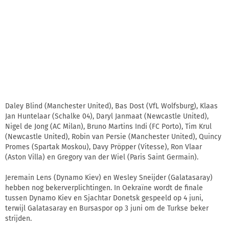
Daley Blind (Manchester United), Bas Dost (VfL Wolfsburg), Klaas
Jan Huntelaar (Schalke 04), Daryl Janmaat (Newcastle United),
Nigel de Jong (AC Milan), Bruno Martins Indi (FC Porto), Tim Krul
(Newcastle United), Robin van Persie (Manchester United), Quincy
Promes (Spartak Moskou), Davy Pröpper (Vitesse), Ron Vlaar
(Aston Villa) en Gregory van der Wiel (Paris Saint Germain).
Jeremain Lens (Dynamo Kiev) en Wesley Sneijder (Galatasaray)
hebben nog bekerverplichtingen. In Oekraïne wordt de finale
tussen Dynamo Kiev en Sjachtar Donetsk gespeeld op 4 juni,
terwijl Galatasaray en Bursaspor op 3 juni om de Turkse beker
strijden.