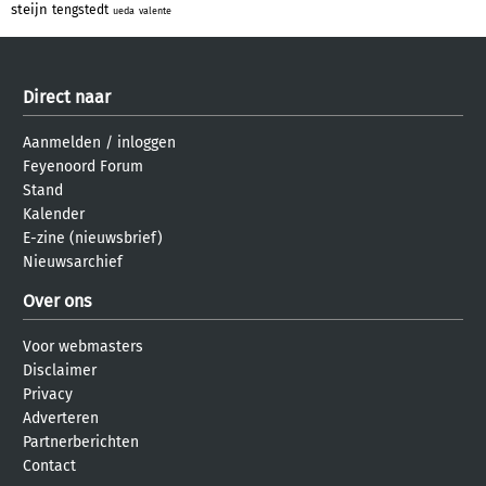
steijn
tengstedt
ueda
valente
Direct naar
Aanmelden
/
inloggen
Feyenoord Forum
Stand
Kalender
E-zine (nieuwsbrief)
Nieuwsarchief
Over ons
Voor webmasters
Disclaimer
Privacy
Adverteren
Partnerberichten
Contact