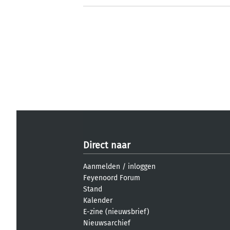
Direct naar
Aanmelden
/
inloggen
Feyenoord Forum
Stand
Kalender
E-zine (nieuwsbrief)
Nieuwsarchief