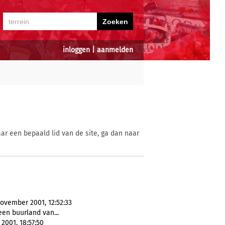
inloggen
|
aanmelden
ar een bepaald lid van de site, ga dan naar
ovember 2001, 12:52:33
een buurland van...
2001, 18:57:50