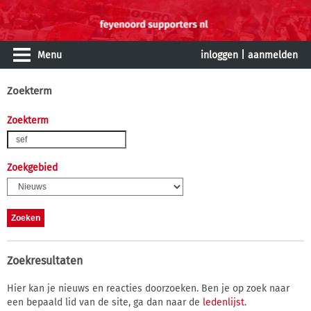
Menu
inloggen
|
aanmelden
Zoekterm
Zoekterm
Zoekgebied
Zoekresultaten
Hier kan je nieuws en reacties doorzoeken. Ben je op zoek naar
een bepaald lid van de site, ga dan naar de
ledenlijst
.