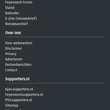
Feyenoord Forum
Stand
Kalender
E-zine (nieuwsbrief)
Nieuwsarchief
Over ons
Voor webmasters
Disclaimer
Privacy
Adverteren
Partnerberichten
Contact
Supporters.nl
Ajax.supporters.nl
Feyenoord.supporters.nl
PSV.supporters.nl
Sitemap