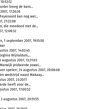
10:53:12
rder kreeg de kans...
2007, 17:26:36
Feyenoord kan nog wel...
7, 21:22:08
an, die meedeed met de...
7, 12:08:32
n, 1 september 2007, 19:15:50
swar
stus 2007, 14:02:45
eorginio Wijnaldum,...
5 augustus 2007, 13:31:03
 Marwijk probeerde zowel...
tsen spelen', 24 augustus 2007, 20:08:08
n wedstrijd naast Makaay...
tus 2007, 23:20:11
rde heeft voor de...
ustus 2007, 17:00:52
3 augustus 2007, 20:51:55
tus 2007, 16:26:13