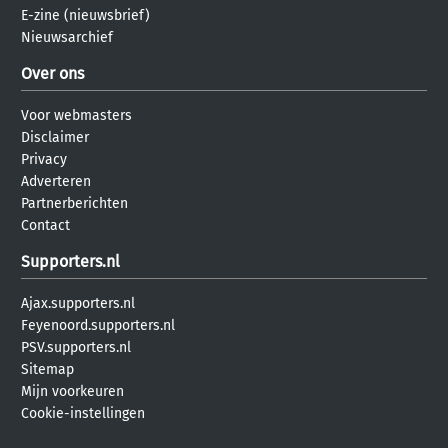
E-zine (nieuwsbrief)
Nieuwsarchief
Over ons
Voor webmasters
Disclaimer
Privacy
Adverteren
Partnerberichten
Contact
Supporters.nl
Ajax.supporters.nl
Feyenoord.supporters.nl
PSV.supporters.nl
Sitemap
Mijn voorkeuren
Cookie-instellingen