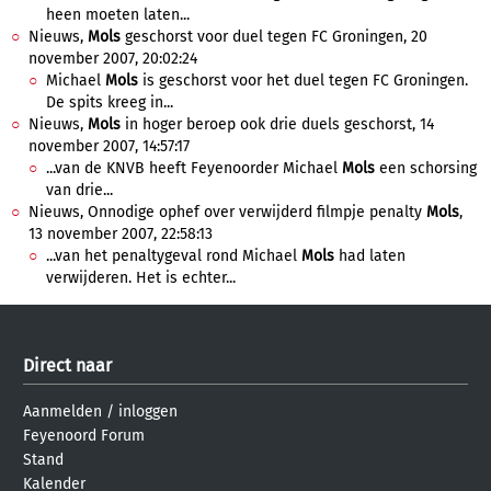
heen moeten laten...
Nieuws,
Mols
geschorst voor duel tegen FC Groningen, 20
november 2007, 20:02:24
Michael
Mols
is geschorst voor het duel tegen FC Groningen.
De spits kreeg in...
Nieuws,
Mols
in hoger beroep ook drie duels geschorst, 14
november 2007, 14:57:17
...van de KNVB heeft Feyenoorder Michael
Mols
een schorsing
van drie...
Nieuws, Onnodige ophef over verwijderd filmpje penalty
Mols
,
13 november 2007, 22:58:13
...van het penaltygeval rond Michael
Mols
had laten
verwijderen. Het is echter...
Direct naar
Aanmelden
/
inloggen
Feyenoord Forum
Stand
Kalender