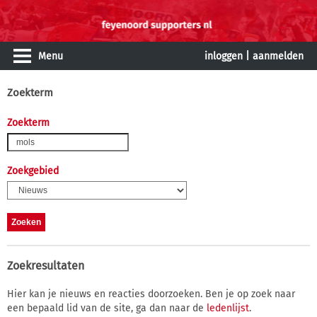
Menu
inloggen
|
aanmelden
Zoekterm
Zoekterm
Zoekgebied
Zoekresultaten
Hier kan je nieuws en reacties doorzoeken. Ben je op zoek naar
een bepaald lid van de site, ga dan naar de
ledenlijst
.