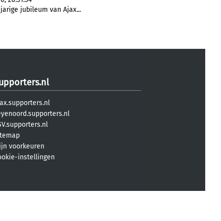
jarige jubileum van Ajax...
upporters.nl
ax.supporters.nl
eyenoord.supporters.nl
V.supporters.nl
itemap
ijn voorkeuren
ookie-instellingen