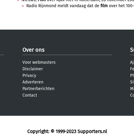
Radio Rijnmond meldt vandaag dat de
film
over het 100-
Over ons
S
Voor webmasters
Aj
Disclaimer
F
Privacy
PS
Adverteren
S
Partnerberichten
M
Contact
C
Copyright: © 1999-2023
Supporters.nl