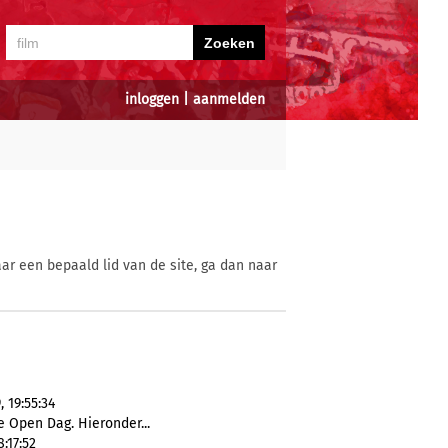
inloggen
|
aanmelden
ar een bepaald lid van de site, ga dan naar
 19:55:34
e Open Dag. Hieronder...
:17:52