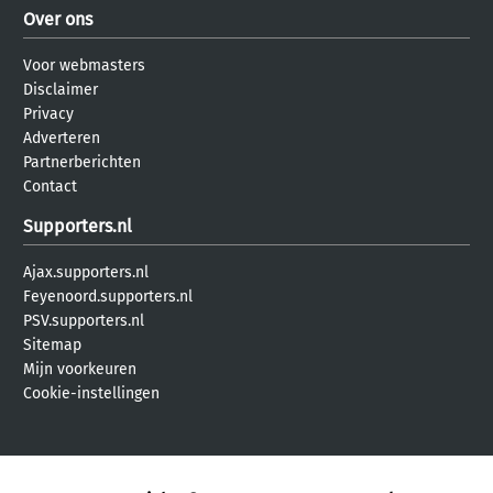
Over ons
Voor webmasters
Disclaimer
Privacy
Adverteren
Partnerberichten
Contact
Supporters.nl
Ajax.supporters.nl
Feyenoord.supporters.nl
PSV.supporters.nl
Sitemap
Mijn voorkeuren
Cookie-instellingen