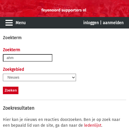
Menu
inloggen
|
aanmelden
Zoekterm
Zoekterm
Zoekgebied
Zoekresultaten
Hier kan je nieuws en reacties doorzoeken. Ben je op zoek naar
een bepaald lid van de site, ga dan naar de
ledenlijst
.