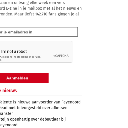
 aan en ontvang elke week een vers
rd E-zine in je mailbox met al het nieuws en
ronden. Maar liefst 142.710 fans gingen je al
e nieuws
Valente is nieuwe aanvoerder van Feyenoord
Read niet teleurgesteld over afketsen
transfer
Steijn openhartig over debuutjaar bij
Feyenoord