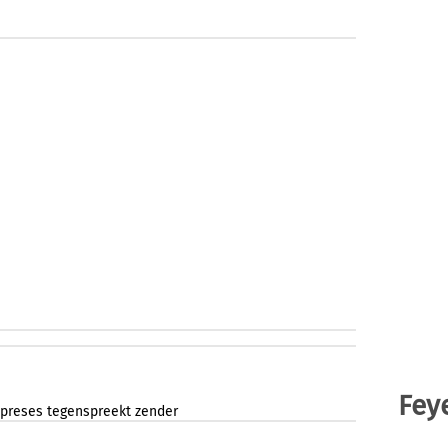
Fey
preses
tegenspreekt
zender