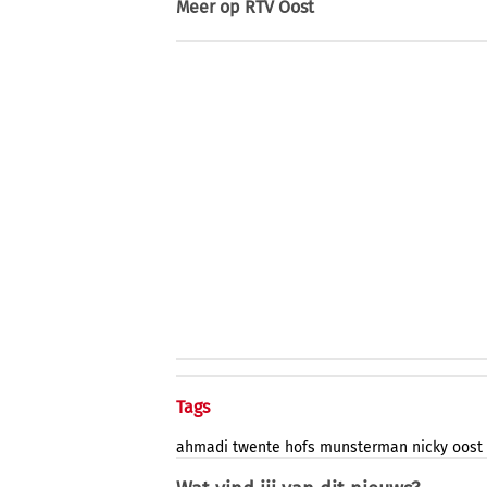
Meer op
RTV Oost
Tags
ahmadi
twente
hofs
munsterman
nicky
oost