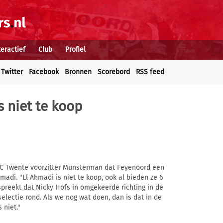
teractief
Club
Profiel
Twitter
Facebook
Bronnen
Scorebord
RSS feed
s niet te koop
C Twente voorzitter Munsterman dat Feyenoord een
adi. "El Ahmadi is niet te koop, ook al bieden ze 6
preekt dat Nicky Hofs in omgekeerde richting in de
lectie rond. Als we nog wat doen, dan is dat in de
 niet."