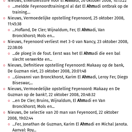
Nieuws, Enkelblessure voor El
Ahm
adi, 26 oktober 2008, 10:13:22
...meldde Feyenoordtraining.nl al dat El
Ahm
adi ontbrak op de
training....
Nieuws, Vermoedelijke opstelling Feyenoord, 25 oktober 2008,
11:45:38
...Hofland, De Cler; Wijnaldum, Fer, El
Ahm
adi, Van
Bronckhorst; Mols en...
Nieuws, Feyenoord verliest met 3-0 van Nancy, 23 oktober 2008,
22:38:06
...de ploeg in de fout. Eerst was het El
Ahm
adi die een bal
slecht verwerkte en...
Nieuws, Definitieve opstelling Feyenoord: Makaay op de bank,
De Guzman niet, 23 oktober 2008, 20:01:48
...Giovanni van Bronckhorst, Karim El
Ahm
adi, Leroy Fer, Diego
Biseswar,...
Nieuws, Vermoedelijke opstelling Feyenoord: Makaay en De
Guzman op de bank?, 22 oktober 2008, 20:48:32
...en De Cler; Bruins, Wijnaldum, El
Ahm
adi en Van
Bronckhorst; Mols en...
Nieuws, De selectie van 20 man van Feyenoord, 22 oktober
2008, 19:02:44
...Fer, Jonathan de Guzman, Karim El
Ahm
adi en Michal Janota.
Aanval: Roy...