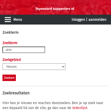
Menu
inloggen
|
aanmelden
Zoekterm
Zoekterm
Zoekgebied
Zoekresultaten
Hier kan je nieuws en reacties doorzoeken. Ben je op zoek naar
een bepaald lid van de site, ga dan naar de
ledenlijst
.