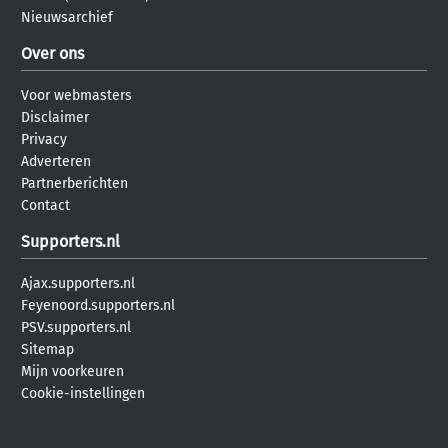
Nieuwsarchief
Over ons
Voor webmasters
Disclaimer
Privacy
Adverteren
Partnerberichten
Contact
Supporters.nl
Ajax.supporters.nl
Feyenoord.supporters.nl
PSV.supporters.nl
Sitemap
Mijn voorkeuren
Cookie-instellingen