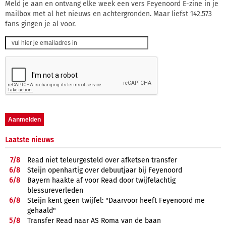
Meld je aan en ontvang elke week een vers Feyenoord E-zine in je
mailbox met al het nieuws en achtergronden. Maar liefst 142.573
fans gingen je al voor.
Laatste nieuws
7/
8
Read niet teleurgesteld over afketsen transfer
6/
8
Steijn openhartig over debuutjaar bij Feyenoord
6/
8
Bayern haakte af voor Read door twijfelachtig
blessureverleden
6/
8
Steijn kent geen twijfel: "Daarvoor heeft Feyenoord me
gehaald"
5/
8
Transfer Read naar AS Roma van de baan