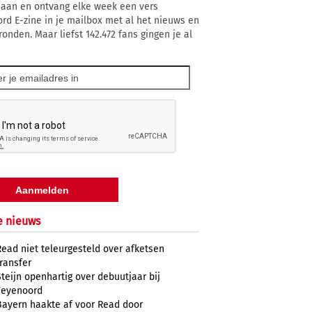
 aan en ontvang elke week een vers
rd E-zine in je mailbox met al het nieuws en
ronden. Maar liefst 142.472 fans gingen je al
e nieuws
Read niet teleurgesteld over afketsen
transfer
Steijn openhartig over debuutjaar bij
Feyenoord
Bayern haakte af voor Read door