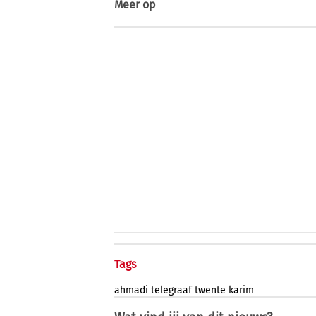
Meer op
Tags
ahmadi
telegraaf
twente
karim