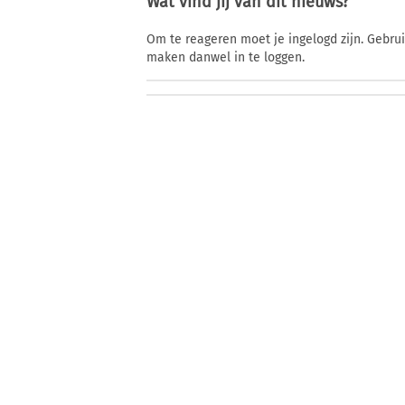
Wat vind jij van dit nieuws?
Om te reageren moet je ingelogd zijn. Gebru
maken danwel in te loggen.