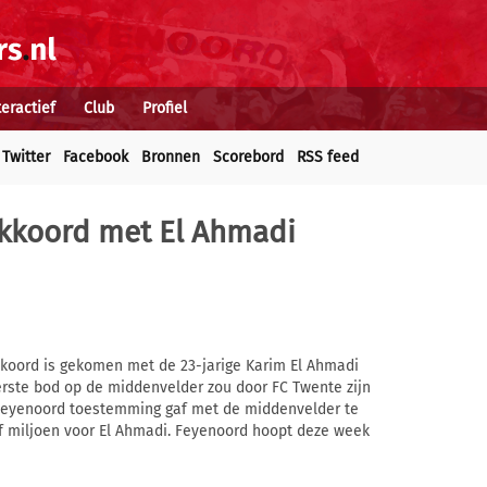
teractief
Club
Profiel
Twitter
Facebook
Bronnen
Scorebord
RSS feed
akkoord met El Ahmadi
koord is gekomen met de 23-jarige Karim El Ahmadi
eerste bod op de middenvelder zou door FC Twente zijn
Feyenoord toestemming gaf met de middenvelder te
lf miljoen voor El Ahmadi. Feyenoord hoopt deze week