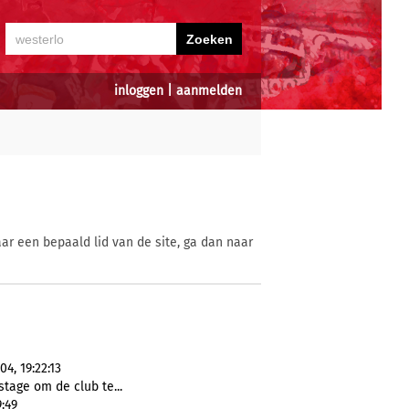
inloggen
|
aanmelden
ar een bepaald lid van de site, ga dan naar
04, 19:22:13
tage om de club te...
9:49