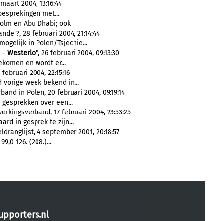
aart 2004, 13:16:44
besprekingen met...
olm en Abu Dhabi; ook
e ?, 28 februari 2004, 21:14:44
mogelijk in Polen/Tsjechie...
d -
Westerlo
", 26 februari 2004, 09:13:30
ekomen en wordt er...
ebruari 2004, 22:15:16
vorige week bekend in...
nd in Polen, 20 februari 2004, 09:19:14
 gesprekken over een...
kingsverband, 17 februari 2004, 23:53:25
rd in gesprek te zijn...
dranglijst, 4 september 2001, 20:18:57
9,0 126. (208.)...
upporters.nl