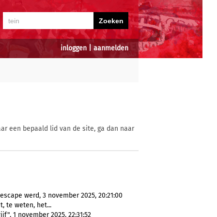
inloggen
|
aanmelden
ar een bepaald lid van de site, ga dan naar
escape werd, 3 november 2025, 20:21:00
t, te weten, het...
jf", 1 november 2025, 22:31:52