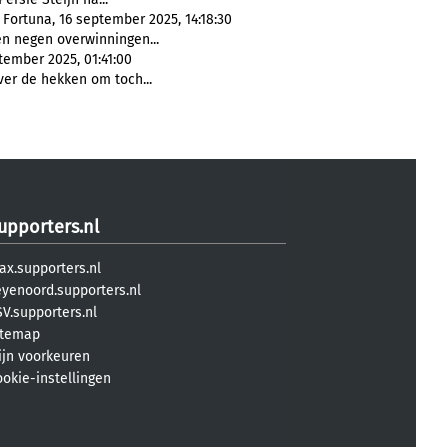
 Fortuna, 16 september 2025, 14:18:30
en negen overwinningen...
tember 2025, 01:41:00
er de hekken om toch...
upporters.nl
ax.supporters.nl
eyenoord.supporters.nl
V.supporters.nl
itemap
ijn voorkeuren
ookie-instellingen