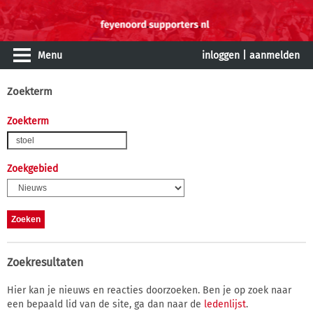
Menu
inloggen
|
aanmelden
Zoekterm
Zoekterm
Zoekgebied
Zoekresultaten
Hier kan je nieuws en reacties doorzoeken. Ben je op zoek naar
een bepaald lid van de site, ga dan naar de
ledenlijst
.