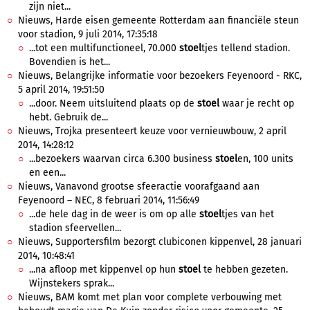
zijn niet...
Nieuws, Harde eisen gemeente Rotterdam aan financiële steun
voor stadion, 9 juli 2014, 17:35:18
...tot een multifunctioneel, 70.000
stoel
tjes tellend stadion.
Bovendien is het...
Nieuws, Belangrijke informatie voor bezoekers Feyenoord - RKC,
5 april 2014, 19:51:50
...door. Neem uitsluitend plaats op de
stoel
waar je recht op
hebt. Gebruik de...
Nieuws, Trojka presenteert keuze voor vernieuwbouw, 2 april
2014, 14:28:12
...bezoekers waarvan circa 6.300 business
stoel
en, 100 units
en een...
Nieuws, Vanavond grootse sfeeractie voorafgaand aan
Feyenoord – NEC, 8 februari 2014, 11:56:49
...de hele dag in de weer is om op alle
stoel
tjes van het
stadion sfeervellen...
Nieuws, Supportersfilm bezorgt clubiconen kippenvel, 28 januari
2014, 10:48:41
...na afloop met kippenvel op hun
stoel
te hebben gezeten.
Wijnstekers sprak...
Nieuws, BAM komt met plan voor complete verbouwing met