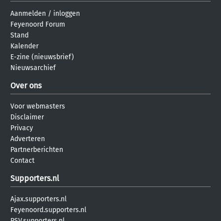
Aanmelden
/
inloggen
Feyenoord Forum
Stand
Kalender
E-zine (nieuwsbrief)
Nieuwsarchief
Over ons
Voor webmasters
Disclaimer
Privacy
Adverteren
Partnerberichten
Contact
Supporters.nl
Ajax.supporters.nl
Feyenoord.supporters.nl
PSV.supporters.nl