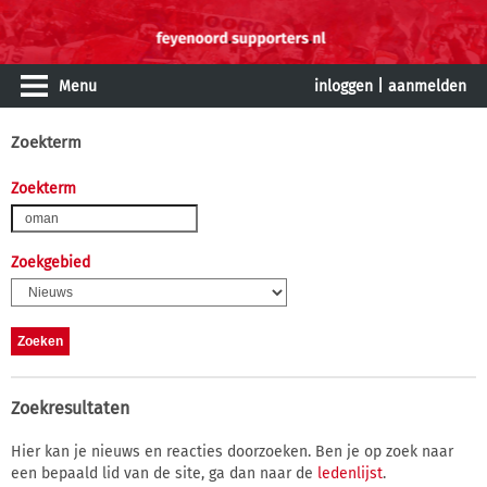
Menu
inloggen
|
aanmelden
Zoekterm
Zoekterm
Zoekgebied
Zoekresultaten
Hier kan je nieuws en reacties doorzoeken. Ben je op zoek naar
een bepaald lid van de site, ga dan naar de
ledenlijst
.