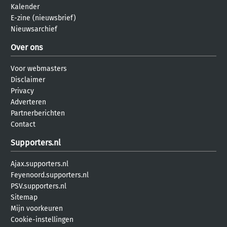
Kalender
E-zine (nieuwsbrief)
Nieuwsarchief
Over ons
Voor webmasters
Disclaimer
Privacy
Adverteren
Partnerberichten
Contact
Supporters.nl
Ajax.supporters.nl
Feyenoord.supporters.nl
PSV.supporters.nl
Sitemap
Mijn voorkeuren
Cookie-instellingen