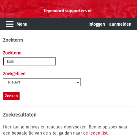
Menu
inloggen
|
aanmelden
Zoekterm
Zoekterm
Zoekgebied
Zoekresultaten
Hier kan je nieuws en reacties doorzoeken. Ben je op zoek naar
een bepaald lid van de site, ga dan naar de
ledenlijst
.