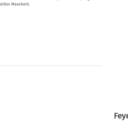
 aldus Maaskant.
Fey