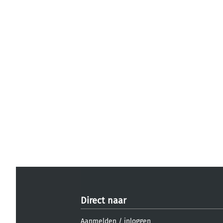
Direct naar
Aanmelden
/
inloggen