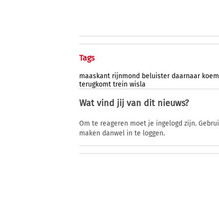
Tags
maaskant
rijnmond
beluister
daarnaar
koem
terugkomt
trein
wisla
Wat vind jij van dit nieuws?
Om te reageren moet je ingelogd zijn. Gebru
maken danwel in te loggen.