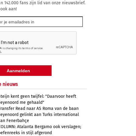
n 142.000 fans zijn lid van onze nieuwsbrief.
 ook aan!
e nieuws
Steijn kent geen twijfel: "Daarvoor heeft
Feyenoord me gehaald"
Transfer Read naar AS Roma van de baan
Feyenoord gelinkt aan Turks international
van Fenerbahçe
COLUMN: Atalanta Bergamo ook verslagen;
oefenreeks in stijl afgerond