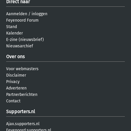
Direct naar
Aanmelden
/
inloggen
Feyenoord Forum
Stand
Kalender
E-zine (nieuwsbrief)
Nieuwsarchief
Over ons
Voor webmasters
Disclaimer
Privacy
Adverteren
Partnerberichten
Contact
Supporters.nl
Ajax.supporters.nl
Feyenoord.supporters.nl