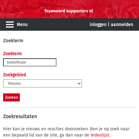
Menu
inloggen
|
aanmelden
Zoekterm
Zoekterm
Zoekgebied
Zoekresultaten
Hier kan je nieuws en reacties doorzoeken. Ben je op zoek naar
een bepaald lid van de site, ga dan naar de
ledenlijst
.