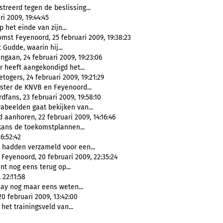
reerd tegen de beslissing...
i 2009, 19:44:45
het einde van zijn...
st Feyenoord, 25 februari 2009, 19:38:23
 Gudde, waarin hij...
gaan, 24 februari 2009, 19:23:06
 heeft aangekondigd het...
ogers, 24 februari 2009, 19:21:29
ter de KNVB en Feyenoord...
fans, 23 februari 2009, 19:58:10
abeelden gaat bekijken van...
anhoren, 22 februari 2009, 14:16:46
kans de toekomstplannen...
6:52:42
 hadden verzameld voor een...
Feyenoord, 20 februari 2009, 22:35:24
nt nog eens terug op...
 22:11:58
ay nog maar eens weten...
20 februari 2009, 13:42:00
et trainingsveld van...