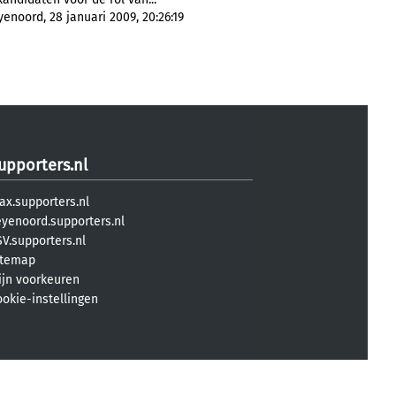
noord, 28 januari 2009, 20:26:19
upporters.nl
ax.supporters.nl
eyenoord.supporters.nl
V.supporters.nl
itemap
ijn voorkeuren
ookie-instellingen