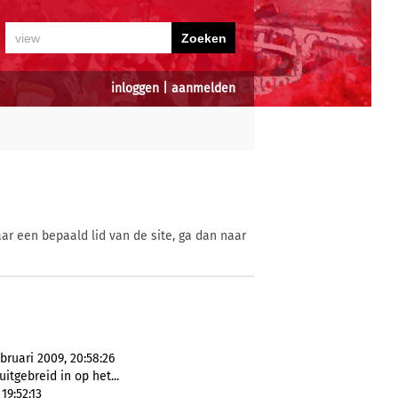
inloggen
|
aanmelden
ar een bepaald lid van de site, ga dan naar
ruari 2009, 20:58:26
itgebreid in op het...
19:52:13