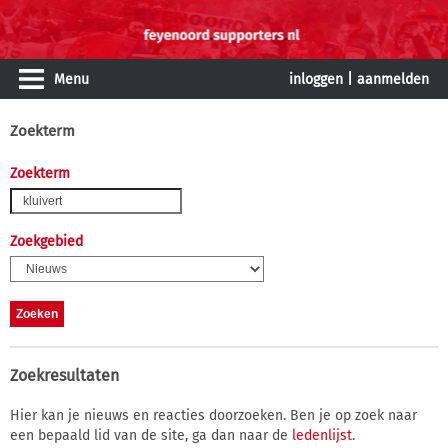
Menu
inloggen
|
aanmelden
Zoekterm
Zoekterm
Zoekgebied
Zoekresultaten
Hier kan je nieuws en reacties doorzoeken. Ben je op zoek naar
een bepaald lid van de site, ga dan naar de
ledenlijst
.