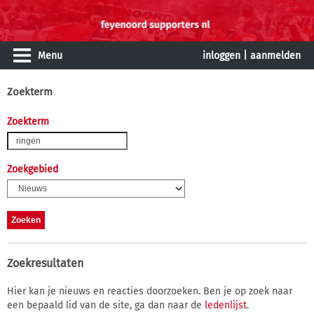
Menu
inloggen
|
aanmelden
Zoekterm
Zoekterm
Zoekgebied
Zoekresultaten
Hier kan je nieuws en reacties doorzoeken. Ben je op zoek naar
een bepaald lid van de site, ga dan naar de
ledenlijst
.