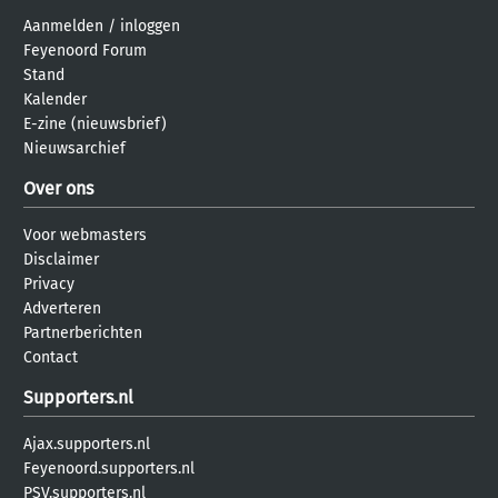
Aanmelden
/
inloggen
Feyenoord Forum
Stand
Kalender
E-zine (nieuwsbrief)
Nieuwsarchief
Over ons
Voor webmasters
Disclaimer
Privacy
Adverteren
Partnerberichten
Contact
Supporters.nl
Ajax.supporters.nl
Feyenoord.supporters.nl
PSV.supporters.nl