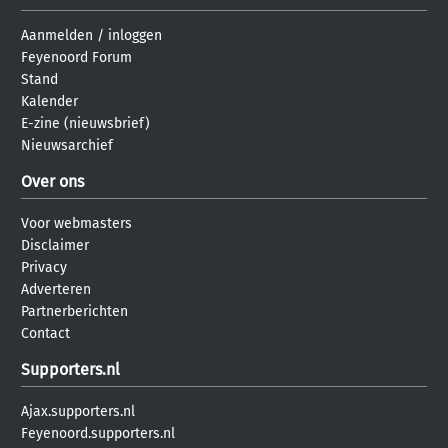
Aanmelden
/
inloggen
Feyenoord Forum
Stand
Kalender
E-zine (nieuwsbrief)
Nieuwsarchief
Over ons
Voor webmasters
Disclaimer
Privacy
Adverteren
Partnerberichten
Contact
Supporters.nl
Ajax.supporters.nl
Feyenoord.supporters.nl