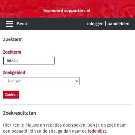
Menu
inloggen
|
aanmelden
Zoekterm
Zoekterm
Zoekgebied
Zoekresultaten
Hier kan je nieuws en reacties doorzoeken. Ben je op zoek naar
een bepaald lid van de site, ga dan naar de
ledenlijst
.