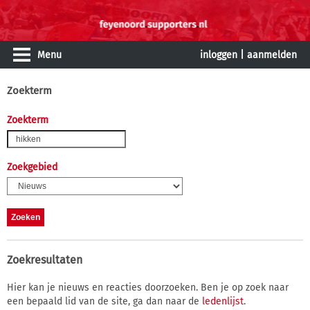
Menu
inloggen
|
aanmelden
Zoekterm
Zoekterm
Zoekgebied
Zoekresultaten
Hier kan je nieuws en reacties doorzoeken. Ben je op zoek naar
een bepaald lid van de site, ga dan naar de
ledenlijst
.