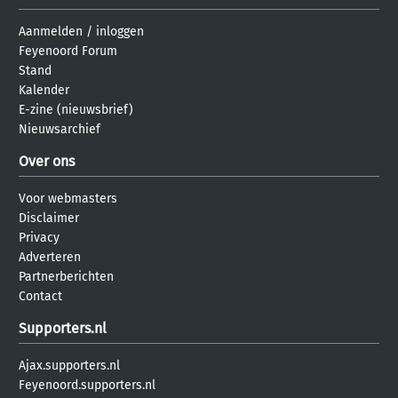
Aanmelden
/
inloggen
Feyenoord Forum
Stand
Kalender
E-zine (nieuwsbrief)
Nieuwsarchief
Over ons
Voor webmasters
Disclaimer
Privacy
Adverteren
Partnerberichten
Contact
Supporters.nl
Ajax.supporters.nl
Feyenoord.supporters.nl