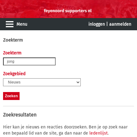
Menu
inloggen
|
aanmelden
Zoekterm
Zoekterm
Zoekgebied
Zoekresultaten
Hier kan je nieuws en reacties doorzoeken. Ben je op zoek naar
een bepaald lid van de site, ga dan naar de
ledenlijst
.