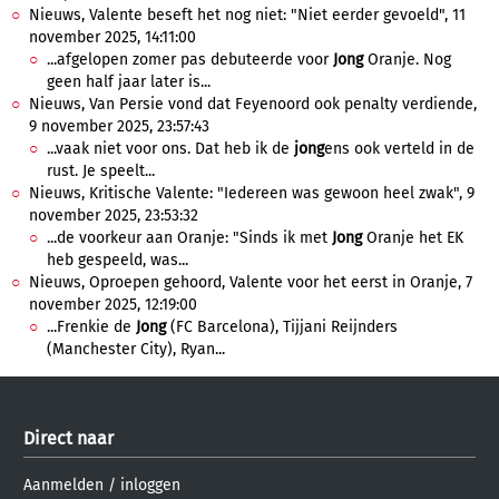
Nieuws, Valente beseft het nog niet: "Niet eerder gevoeld", 11
november 2025, 14:11:00
...afgelopen zomer pas debuteerde voor
Jong
Oranje. Nog
geen half jaar later is...
Nieuws, Van Persie vond dat Feyenoord ook penalty verdiende,
9 november 2025, 23:57:43
...vaak niet voor ons. Dat heb ik de
jong
ens ook verteld in de
rust. Je speelt...
Nieuws, Kritische Valente: "Iedereen was gewoon heel zwak", 9
november 2025, 23:53:32
...de voorkeur aan Oranje: "Sinds ik met
Jong
Oranje het EK
heb gespeeld, was...
Nieuws, Oproepen gehoord, Valente voor het eerst in Oranje, 7
november 2025, 12:19:00
...Frenkie de
Jong
(FC Barcelona), Tijjani Reijnders
(Manchester City), Ryan...
Direct naar
Aanmelden
/
inloggen