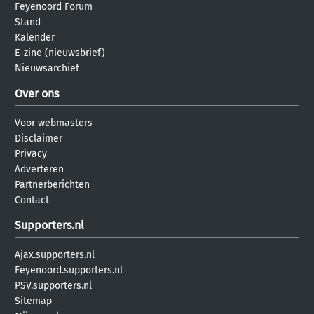
Feyenoord Forum
Stand
Kalender
E-zine (nieuwsbrief)
Nieuwsarchief
Over ons
Voor webmasters
Disclaimer
Privacy
Adverteren
Partnerberichten
Contact
Supporters.nl
Ajax.supporters.nl
Feyenoord.supporters.nl
PSV.supporters.nl
Sitemap