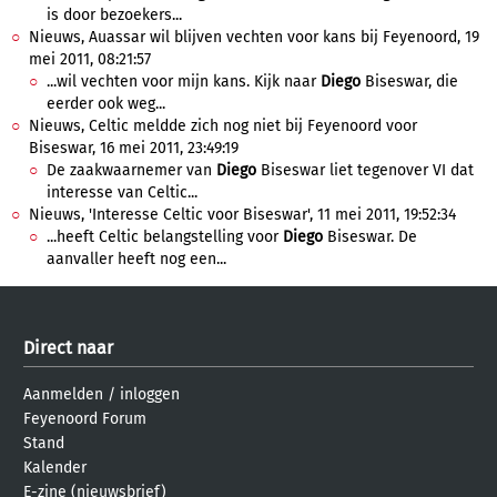
is door bezoekers...
Nieuws, Auassar wil blijven vechten voor kans bij Feyenoord, 19
mei 2011, 08:21:57
...wil vechten voor mijn kans. Kijk naar
Diego
Biseswar, die
eerder ook weg...
Nieuws, Celtic meldde zich nog niet bij Feyenoord voor
Biseswar, 16 mei 2011, 23:49:19
De zaakwaarnemer van
Diego
Biseswar liet tegenover VI dat
interesse van Celtic...
Nieuws, 'Interesse Celtic voor Biseswar', 11 mei 2011, 19:52:34
...heeft Celtic belangstelling voor
Diego
Biseswar. De
aanvaller heeft nog een...
Direct naar
Aanmelden
/
inloggen
Feyenoord Forum
Stand
Kalender
E-zine (nieuwsbrief)