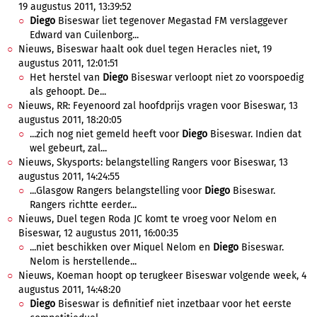
19 augustus 2011, 13:39:52
Diego
Biseswar liet tegenover Megastad FM verslaggever
Edward van Cuilenborg...
Nieuws, Biseswar haalt ook duel tegen Heracles niet, 19
augustus 2011, 12:01:51
Het herstel van
Diego
Biseswar verloopt niet zo voorspoedig
als gehoopt. De...
Nieuws, RR: Feyenoord zal hoofdprijs vragen voor Biseswar, 13
augustus 2011, 18:20:05
...zich nog niet gemeld heeft voor
Diego
Biseswar. Indien dat
wel gebeurt, zal...
Nieuws, Skysports: belangstelling Rangers voor Biseswar, 13
augustus 2011, 14:24:55
...Glasgow Rangers belangstelling voor
Diego
Biseswar.
Rangers richtte eerder...
Nieuws, Duel tegen Roda JC komt te vroeg voor Nelom en
Biseswar, 12 augustus 2011, 16:00:35
...niet beschikken over Miquel Nelom en
Diego
Biseswar.
Nelom is herstellende...
Nieuws, Koeman hoopt op terugkeer Biseswar volgende week, 4
augustus 2011, 14:48:20
Diego
Biseswar is definitief niet inzetbaar voor het eerste