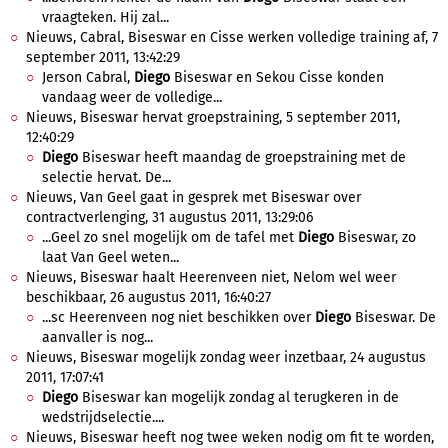
vraagteken. Hij zal...
Nieuws, Cabral, Biseswar en Cisse werken volledige training af, 7
september 2011, 13:42:29
Jerson Cabral,
Diego
Biseswar en Sekou Cisse konden
vandaag weer de volledige...
Nieuws, Biseswar hervat groepstraining, 5 september 2011,
12:40:29
Diego
Biseswar heeft maandag de groepstraining met de
selectie hervat. De...
Nieuws, Van Geel gaat in gesprek met Biseswar over
contractverlenging, 31 augustus 2011, 13:29:06
...Geel zo snel mogelijk om de tafel met
Diego
Biseswar, zo
laat Van Geel weten...
Nieuws, Biseswar haalt Heerenveen niet, Nelom wel weer
beschikbaar, 26 augustus 2011, 16:40:27
...sc Heerenveen nog niet beschikken over
Diego
Biseswar. De
aanvaller is nog...
Nieuws, Biseswar mogelijk zondag weer inzetbaar, 24 augustus
2011, 17:07:41
Diego
Biseswar kan mogelijk zondag al terugkeren in de
wedstrijdselectie....
Nieuws, Biseswar heeft nog twee weken nodig om fit te worden,