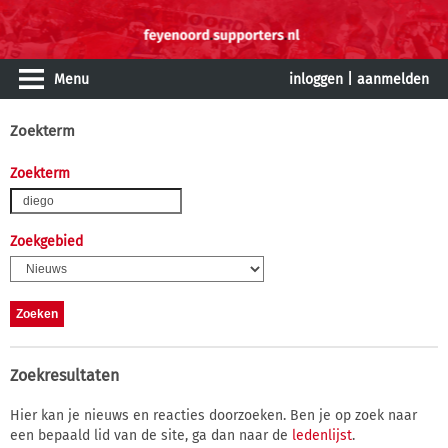
Menu
inloggen
|
aanmelden
Zoekterm
Zoekterm
Zoekgebied
Zoekresultaten
Hier kan je nieuws en reacties doorzoeken. Ben je op zoek naar
een bepaald lid van de site, ga dan naar de
ledenlijst
.