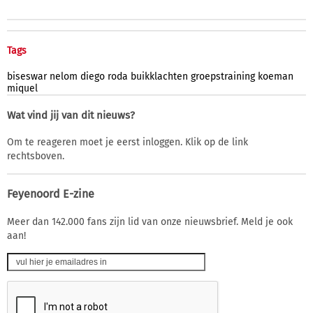
Tags
biseswar
nelom
diego
roda
buikklachten
groepstraining
koeman
miquel
Wat vind jij van dit nieuws?
Om te reageren moet je eerst inloggen. Klik op de link
rechtsboven.
Feyenoord E-zine
Meer dan 142.000 fans zijn lid van onze nieuwsbrief. Meld je ook
aan!