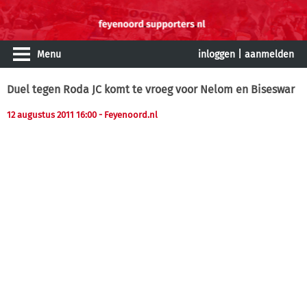
Menu
inloggen
|
aanmelden
Duel tegen Roda JC komt te vroeg voor Nelom en Biseswar
12 augustus 2011 16:00
- Feyenoord.nl