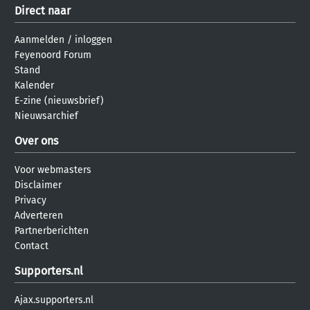
Direct naar
Aanmelden
/
inloggen
Feyenoord Forum
Stand
Kalender
E-zine (nieuwsbrief)
Nieuwsarchief
Over ons
Voor webmasters
Disclaimer
Privacy
Adverteren
Partnerberichten
Contact
Supporters.nl
Ajax.supporters.nl