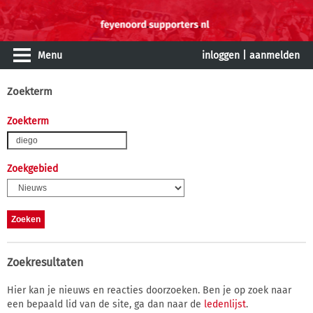
Menu
inloggen
|
aanmelden
Zoekterm
Zoekterm
Zoekgebied
Zoekresultaten
Hier kan je nieuws en reacties doorzoeken. Ben je op zoek naar
een bepaald lid van de site, ga dan naar de
ledenlijst
.