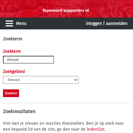
Menu
inloggen
|
aanmelden
Zoekterm
Zoekterm
Zoekgebied
Zoekresultaten
Hier kan je nieuws en reacties doorzoeken. Ben je op zoek naar
een bepaald lid van de site, ga dan naar de
ledenlijst
.