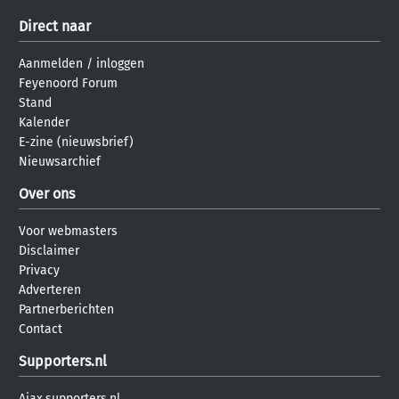
Direct naar
Aanmelden
/
inloggen
Feyenoord Forum
Stand
Kalender
E-zine (nieuwsbrief)
Nieuwsarchief
Over ons
Voor webmasters
Disclaimer
Privacy
Adverteren
Partnerberichten
Contact
Supporters.nl
Ajax.supporters.nl