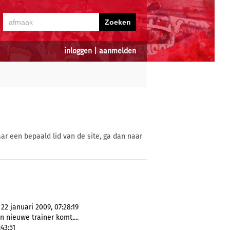
inloggen
|
aanmelden
ar een bepaald lid van de site, ga dan naar
2 januari 2009, 07:28:19
en nieuwe trainer komt....
43:51