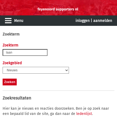
Menu
inloggen
|
aanmelden
Zoekterm
Zoekterm
Zoekgebied
Zoekresultaten
Hier kan je nieuws en reacties doorzoeken. Ben je op zoek naar
een bepaald lid van de site, ga dan naar de
ledenlijst
.