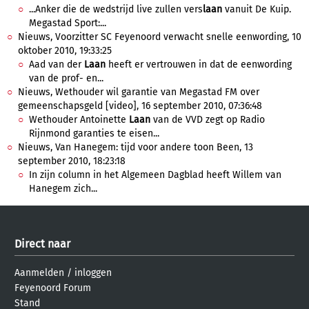
...Anker die de wedstrijd live zullen vers
laan
vanuit De Kuip.
Megastad Sport:...
Nieuws, Voorzitter SC Feyenoord verwacht snelle eenwording, 10
oktober 2010, 19:33:25
Aad van der
Laan
heeft er vertrouwen in dat de eenwording
van de prof- en...
Nieuws, Wethouder wil garantie van Megastad FM over
gemeenschapsgeld [video], 16 september 2010, 07:36:48
Wethouder Antoinette
Laan
van de VVD zegt op Radio
Rijnmond garanties te eisen...
Nieuws, Van Hanegem: tijd voor andere toon Been, 13
september 2010, 18:23:18
In zijn column in het Algemeen Dagblad heeft Willem van
Hanegem zich...
Direct naar
Aanmelden
/
inloggen
Feyenoord Forum
Stand