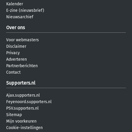
Kalender
E-zine (nieuwsbrief)
Nieuwsarchief
Over ons
Voor webmasters
Disclaimer
Privacy
Adverteren
Partnerberichten
Contact
Supporters.nl
Ajax.supporters.nl
Feyenoord.supporters.nl
PSV.supporters.nl
Sitemap
Mijn voorkeuren
Cookie-instellingen